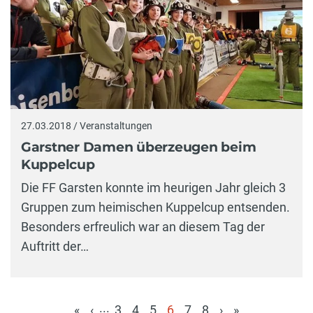
27.03.2018 / Veranstaltungen
Garstner Damen überzeugen beim
Kuppelcup
Die FF Garsten konnte im heurigen Jahr gleich 3
Gruppen zum heimischen Kuppelcup entsenden.
Besonders erfreulich war an diesem Tag der
Auftritt der…
...
«
‹
3
4
5
6
7
8
›
»