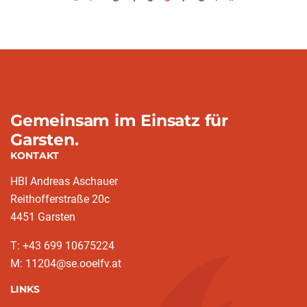
(aktuell)
Gemeinsam im Einsatz für
Garsten.
KONTAKT
HBI Andreas Aschauer
Reithofferstraße 20c
4451 Garsten
T: ‭+43 699 10675224‬
M: 11204@se.ooelfv.at
LINKS