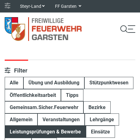
Steyr-Land
FF Garsten
Filter
Alle
Übung und Ausbildung
Stützpunktwesen
Öffentlichkeitsarbeit
Tipps
Gemeinsam.Sicher.Feuerwehr
Bezirke
Allgemein
Veranstaltungen
Lehrgänge
Leistungsprüfungen & Bewerbe
Einsätze