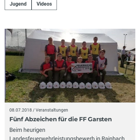
Jugend
Videos
08.07.2018 / Veranstaltungen
Fünf Abzeichen für die FF Garsten
Beim heurigen
Landesfeuerwehrleistungsbewerb in Rainbach