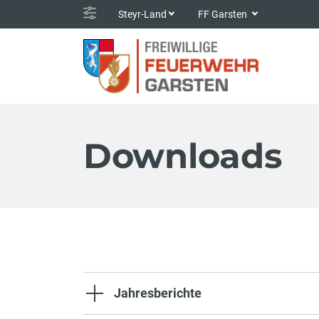
Steyr-Land
FF Garsten
Downloads
Jahresberichte