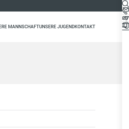
ERE MANNSCHAFT
UNSERE JUGEND
KONTAKT