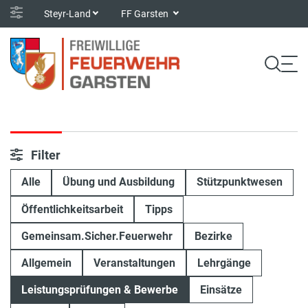
Steyr-Land
FF Garsten
Filter
Alle
Übung und Ausbildung
Stützpunktwesen
Öffentlichkeitsarbeit
Tipps
Gemeinsam.Sicher.Feuerwehr
Bezirke
Allgemein
Veranstaltungen
Lehrgänge
Leistungsprüfungen & Bewerbe
Einsätze