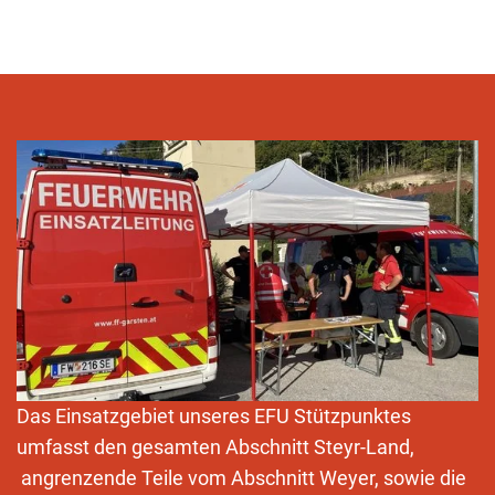
Das Einsatzgebiet unseres EFU Stützpunktes
umfasst den gesamten Abschnitt Steyr-Land,
angrenzende Teile vom Abschnitt Weyer, sowie die