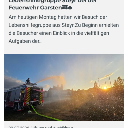
Lebenshilfegruppe Steyr bei der
Feuerwehr Garsten🚒🔥
Am heutigen Montag hatten wir Besuch der
Lebenshilfegruppe aus Steyr.Zu Beginn erhielten
die Besucher einen Einblick in die vielfältigen
Aufgaben der…
29.07.2026 / Übung und Ausbildung