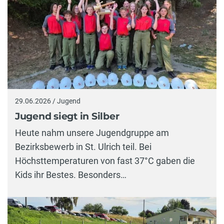
29.06.2026 / Jugend
Jugend siegt in Silber
Heute nahm unsere Jugendgruppe am
Bezirksbewerb in St. Ulrich teil. Bei
Höchsttemperaturen von fast 37°C gaben die
Kids ihr Bestes. Besonders…