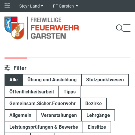
Steyr-Land
FF Garsten
Filter
Alle
Übung und Ausbildung
Stützpunktwesen
Öffentlichkeitsarbeit
Tipps
Gemeinsam.Sicher.Feuerwehr
Bezirke
Allgemein
Veranstaltungen
Lehrgänge
Leistungsprüfungen & Bewerbe
Einsätze