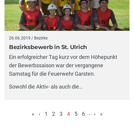
26.06.2019 / Bezirke
Bezirksbewerb in St. Ulrich
Ein erfolgreicher Tag kurz vor dem Höhepunkt
der Bewerbssaison war der vergangene
Samstag für die Feuerwehr Garsten.
Sowohl die Aktiv- als auch die…
...
«
‹
1
2
3
4
5
6
›
»
(aktuell)