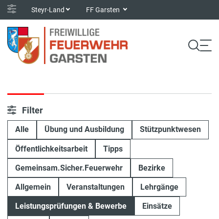
Steyr-Land
FF Garsten
Filter
Alle
Übung und Ausbildung
Stützpunktwesen
Öffentlichkeitsarbeit
Tipps
Gemeinsam.Sicher.Feuerwehr
Bezirke
Allgemein
Veranstaltungen
Lehrgänge
Leistungsprüfungen & Bewerbe
Einsätze