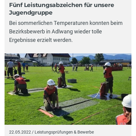
Fünf Leistungsabzeichen für unsere
Jugendgruppe
Bei sommerlichen Temperaturen konnten beim
Bezirksbewerb in Adlwang wieder tolle
Ergebnisse erzielt werden.
22.05.2022 / Leistungsprüfungen & Bewerbe