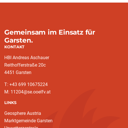
Gemeinsam im Einsatz für
Garsten.
KONTAKT
HBI Andreas Aschauer
Reithofferstraße 20c
4451 Garsten
T: ‭+43 699 10675224‬
M: 11204@se.ooelfv.at
LINKS
Geosphere Austria
Marktgemeinde Garsten