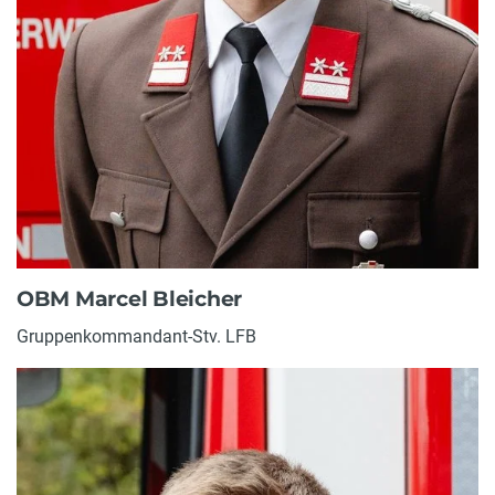
OBM Marcel Bleicher
Gruppenkommandant-Stv. LFB