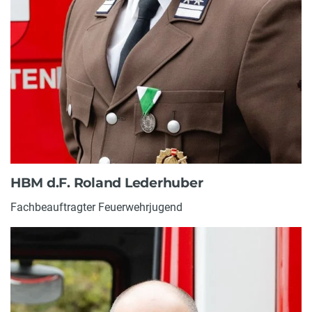
HBM d.F. Roland Lederhuber
Fachbeauftragter Feuerwehrjugend