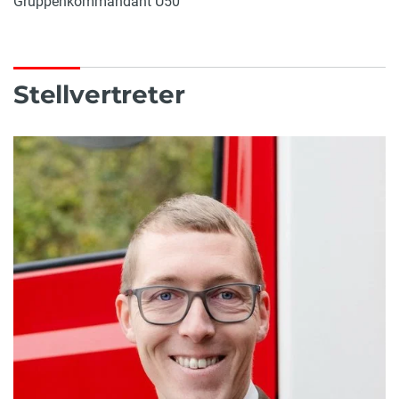
Gruppenkommandant Ü50
Stellvertreter