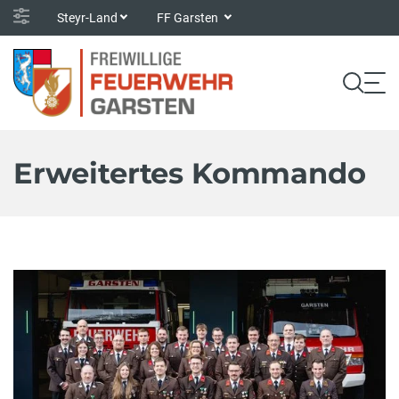
Steyr-Land
FF Garsten
Erweitertes Kommando