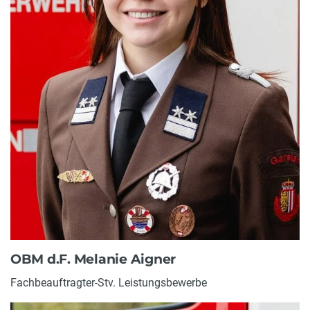
OBM d.F. Melanie Aigner
Fachbeauftragter-Stv. Leistungsbewerbe