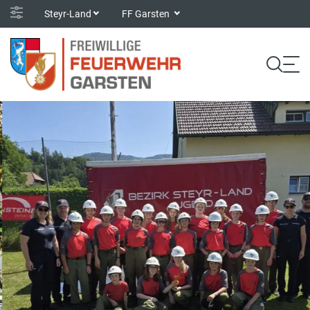
Steyr-Land
FF Garsten