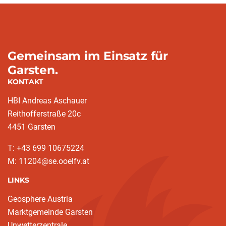
Gemeinsam im Einsatz für
Garsten.
KONTAKT
HBI Andreas Aschauer
Reithofferstraße 20c
4451 Garsten
T: ‭+43 699 10675224‬
M: 11204@se.ooelfv.at
LINKS
Geosphere Austria
Marktgemeinde Garsten
Unwetterzentrale