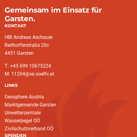
Gemeinsam im Einsatz für
Garsten.
KONTAKT
HBI Andreas Aschauer
Reithofferstraße 20c
4451 Garsten
T: ‭+43 699 10675224‬
M: 11204@se.ooelfv.at
LINKS
Geosphere Austria
Marktgemeinde Garsten
Unwetterzentrale
Wasserpegel OÖ
Zivilschutzverband OÖ
SPENDEN