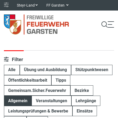
Steyr-Land
FF Garsten
Filter
Alle
Übung und Ausbildung
Stützpunktwesen
Öffentlichkeitsarbeit
Tipps
Gemeinsam.Sicher.Feuerwehr
Bezirke
Allgemein
Veranstaltungen
Lehrgänge
Leistungsprüfungen & Bewerbe
Einsätze