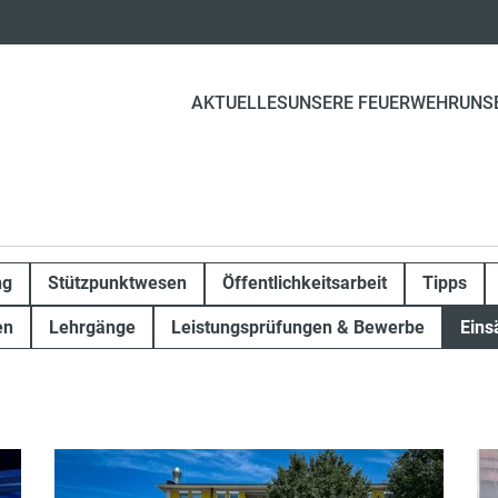
AKTUELLES
UNSERE FEUERWEHR
UNS
ng
Stützpunktwesen
Öffentlichkeitsarbeit
Tipps
en
Lehrgänge
Leistungsprüfungen & Bewerbe
Eins