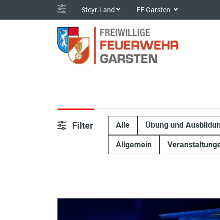
Steyr-Land
FF Garsten
Filter
Alle
Übung und Ausbildu
Allgemein
Veranstaltung