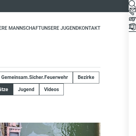
ERE MANNSCHAFT
UNSERE JUGEND
KONTAKT
Gemeinsam.Sicher.Feuerwehr
Bezirke
ätze
Jugend
Videos