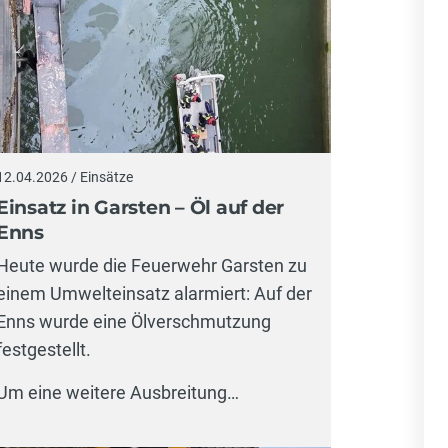
12.04.2026 / Einsätze
Einsatz in Garsten – Öl auf der
Enns
Heute wurde die Feuerwehr Garsten zu
einem Umwelteinsatz alarmiert: Auf der
Enns wurde eine Ölverschmutzung
festgestellt.
Um eine weitere Ausbreitung…