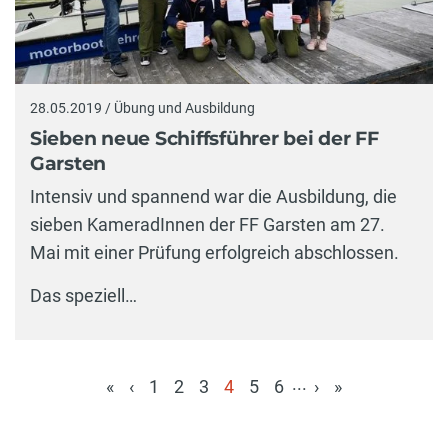
28.05.2019 / Übung und Ausbildung
Sieben neue Schiffsführer bei der FF
Garsten
Intensiv und spannend war die Ausbildung, die
sieben KameradInnen der FF Garsten am 27.
Mai mit einer Prüfung erfolgreich abschlossen.
Das speziell…
...
«
‹
1
2
3
4
5
6
›
»
(aktuell)