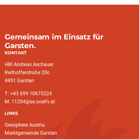
Gemeinsam im Einsatz für
Garsten.
KONTAKT
HBI Andreas Aschauer
Reithofferstraße 20c
4451 Garsten
T: ‭+43 699 10675224‬
M: 11204@se.ooelfv.at
LINKS
Geosphere Austria
Marktgemeinde Garsten