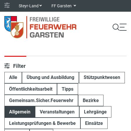
Steyr-Land
FF Garsten
Filter
Alle
Übung und Ausbildung
Stützpunktwesen
Öffentlichkeitsarbeit
Tipps
Gemeinsam.Sicher.Feuerwehr
Bezirke
Allgemein
Veranstaltungen
Lehrgänge
Leistungsprüfungen & Bewerbe
Einsätze