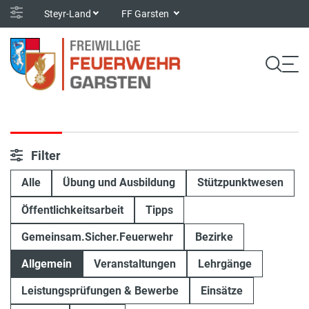
Steyr-Land
FF Garsten
Filter
Alle
Übung und Ausbildung
Stützpunktwesen
Öffentlichkeitsarbeit
Tipps
Gemeinsam.Sicher.Feuerwehr
Bezirke
Allgemein
Veranstaltungen
Lehrgänge
Leistungsprüfungen & Bewerbe
Einsätze