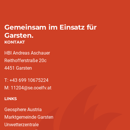
Gemeinsam im Einsatz für
Garsten.
KONTAKT
HBI Andreas Aschauer
Reithofferstraße 20c
4451 Garsten
T: ‭+43 699 10675224‬
M: 11204@se.ooelfv.at
LINKS
Geosphere Austria
Marktgemeinde Garsten
Unwetterzentrale