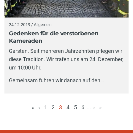
24.12.2019 / Allgemein
Gedenken für die verstorbenen
Kameraden
Garsten. Seit mehreren Jahrzehnten pflegen wir
diese Tradition. Wir trafen uns am 24. Dezember,
um 10:00 Uhr.
Gemeinsam fuhren wir danach auf den…
...
«
‹
1
2
3
4
5
6
›
»
(aktuell)