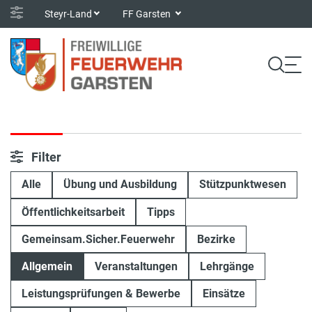
Steyr-Land
FF Garsten
Filter
Alle
Übung und Ausbildung
Stützpunktwesen
Öffentlichkeitsarbeit
Tipps
Gemeinsam.Sicher.Feuerwehr
Bezirke
Allgemein
Veranstaltungen
Lehrgänge
Leistungsprüfungen & Bewerbe
Einsätze