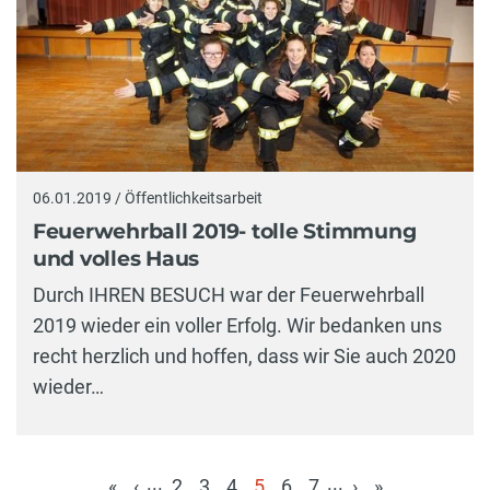
06.01.2019 / Öffentlichkeitsarbeit
Feuerwehrball 2019- tolle Stimmung
und volles Haus
Durch IHREN BESUCH war der Feuerwehrball
2019 wieder ein voller Erfolg. Wir bedanken uns
recht herzlich und hoffen, dass wir Sie auch 2020
wieder…
...
...
«
‹
2
3
4
5
6
7
›
»