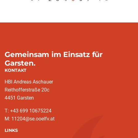
(aktuell)
Gemeinsam im Einsatz für
Garsten.
KONTAKT
HBI Andreas Aschauer
Reithofferstraße 20c
4451 Garsten
T: ‭+43 699 10675224‬
M: 11204@se.ooelfv.at
LINKS