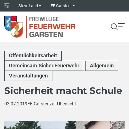
Steyr-Land
FF Garsten
Öffentlichkeitsarbeit
Gemeinsam.Sicher.Feuerwehr
Allgemein
Veranstaltungen
Sicherheit macht Schule
03.07.2019
FF Garsten
zur Übersicht