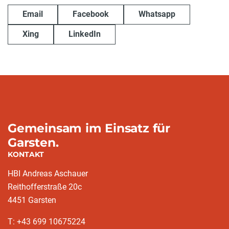
Email
Facebook
Whatsapp
Xing
LinkedIn
Gemeinsam im Einsatz für
Garsten.
KONTAKT
HBI Andreas Aschauer
Reithofferstraße 20c
4451 Garsten
T: ‭+43 699 10675224‬