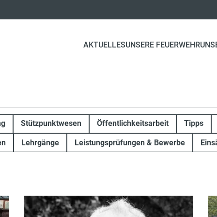
AKTUELLES
UNSERE FEUERWEHR
UNS
ng
Stützpunktwesen
Öffentlichkeitsarbeit
Tipps
en
Lehrgänge
Leistungsprüfungen & Bewerbe
Eins