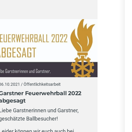
06.10.2021 / Öffentlichkeitsarbeit
Garstner Feuerwehrball 2022
abgesagt
Liebe Garstnerinnen und Garstner,
geschätzte Ballbesucher!
Leider können wir euch auch bei