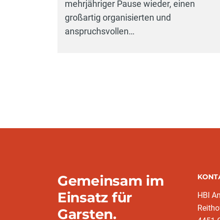
mehrjähriger Pause wieder, einen
großartig organisierten und
anspruchsvollen…
Gemeinsam im
KONT
Einsatz für
HBI A
Reitho
Garsten.