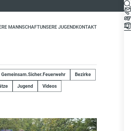
ERE MANNSCHAFT
UNSERE JUGEND
KONTAKT
Gemeinsam.Sicher.Feuerwehr
Bezirke
ätze
Jugend
Videos