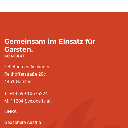
Gemeinsam im Einsatz für
Garsten.
KONTAKT
HBI Andreas Aschauer
Reithofferstraße 20c
4451 Garsten
T: ‭+43 699 10675224‬
M: 11204@se.ooelfv.at
LINKS
Geosphere Austria