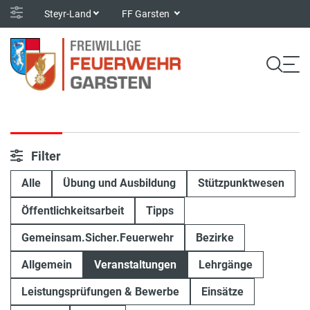
Steyr-Land
FF Garsten
Filter
Alle
Übung und Ausbildung
Stützpunktwesen
Öffentlichkeitsarbeit
Tipps
Gemeinsam.Sicher.Feuerwehr
Bezirke
Allgemein
Veranstaltungen
Lehrgänge
Leistungsprüfungen & Bewerbe
Einsätze