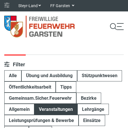
Steyr-Land
FF Garsten
Filter
Alle
Übung und Ausbildung
Stützpunktwesen
Öffentlichkeitsarbeit
Tipps
Gemeinsam.Sicher.Feuerwehr
Bezirke
Allgemein
Veranstaltungen
Lehrgänge
Leistungsprüfungen & Bewerbe
Einsätze