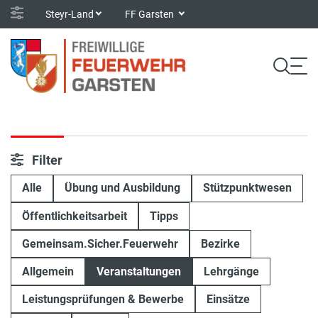
Steyr-Land
FF Garsten
Filter
Alle
Übung und Ausbildung
Stützpunktwesen
Öffentlichkeitsarbeit
Tipps
Gemeinsam.Sicher.Feuerwehr
Bezirke
Allgemein
Veranstaltungen
Lehrgänge
Leistungsprüfungen & Bewerbe
Einsätze