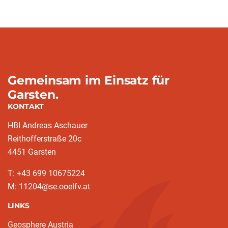
Gemeinsam im Einsatz für
Garsten.
KONTAKT
HBI Andreas Aschauer
Reithofferstraße 20c
4451 Garsten
T: ‭+43 699 10675224‬
M: 11204@se.ooelfv.at
LINKS
Geosphere Austria