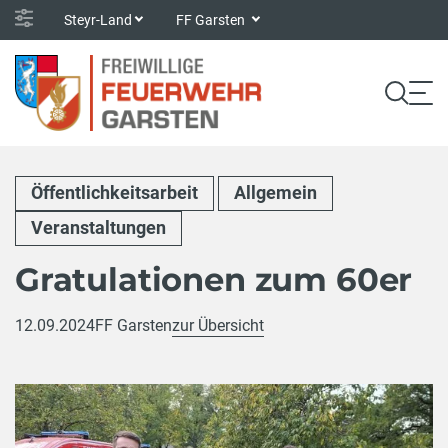
Steyr-Land
FF Garsten
Öffentlichkeitsarbeit
Allgemein
Veranstaltungen
Gratulationen zum 60er
12.09.2024
FF Garsten
zur Übersicht