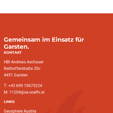
Gemeinsam im Einsatz für
Garsten.
KONTAKT
HBI Andreas Aschauer
Reithofferstraße 20c
4451 Garsten
T: ‭+43 699 10675224‬
M: 11204@se.ooelfv.at
LINKS
Geosphere Austria