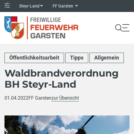
Steyr-Land
FF Garsten
Öffentlichkeitsarbeit
Tipps
Allgemein
Waldbrandverordnung
BH Steyr-Land
01.04.2022
FF Garsten
zur Übersicht