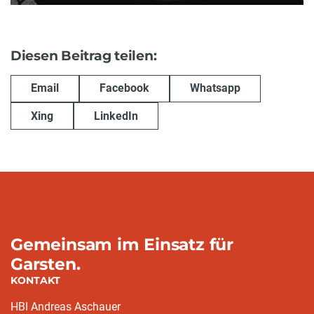
Diesen Beitrag teilen:
Email
Facebook
Whatsapp
Xing
LinkedIn
Gemeinsam im Einsatz für
Garsten.
KONTAKT
HBI Andreas Aschauer