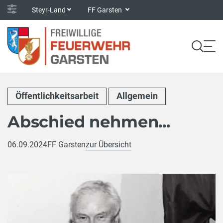
Steyr-Land
FF Garsten
Öffentlichkeitsarbeit
Allgemein
Abschied nehmen...
06.09.2024
FF Garsten
zur Übersicht