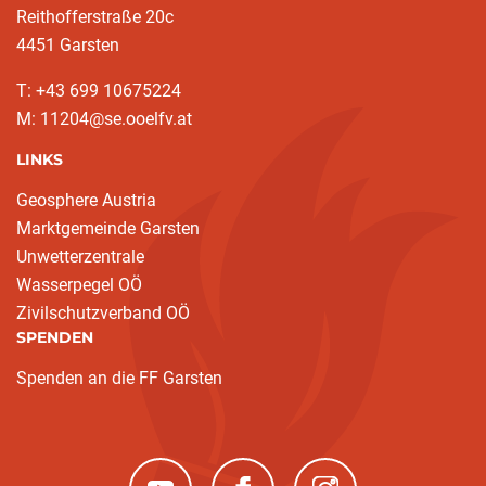
Reithofferstraße 20c
4451 Garsten
T: ‭+43 699 10675224‬
M: 11204@se.ooelfv.at
LINKS
Geosphere Austria
Marktgemeinde Garsten
Unwetterzentrale
Wasserpegel OÖ
Zivilschutzverband OÖ
SPENDEN
Spenden an die FF Garsten