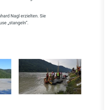
ard Nagl erzielten. Sie
use „stangeln“.