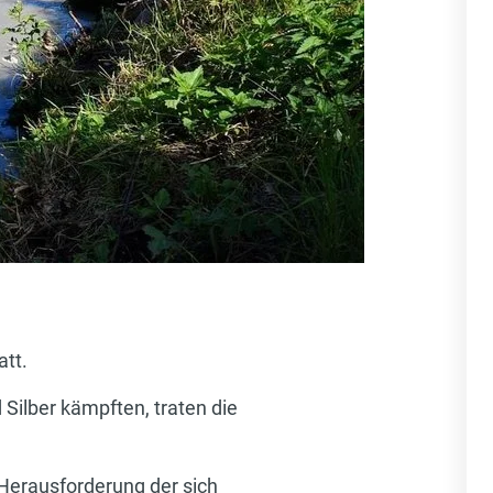
tt.
ilber kämpften, traten die
Herausforderung der sich