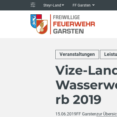
Steyr-Land
FF Garsten
Veranstaltungen
Leist
Vize-Lan
Wasserwe
rb 2019
15.06.2019
FF Garsten
zur Übersic