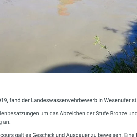
19, fand der Landeswasserwehrbewerb in Wesenufer sta
lenbesatzungen um das Abzeichen der Stufe Bronze und S
g an.
cours galt es Geschick und Ausdauer zu beweisen. Eine 