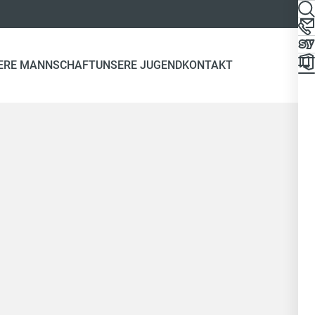
ERE MANNSCHAFT
UNSERE JUGEND
KONTAKT