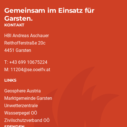
Gemeinsam im Einsatz für
Garsten.
KONTAKT
HBI Andreas Aschauer
Reithofferstraße 20c
4451 Garsten
T: ‭+43 699 10675224‬
M: 11204@se.ooelfv.at
LINKS
Geosphere Austria
Marktgemeinde Garsten
Unwetterzentrale
Wasserpegel OÖ
Zivilschutzverband OÖ
SPENDEN