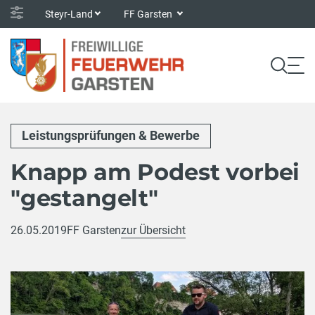
Steyr-Land
FF Garsten
Leistungsprüfungen & Bewerbe
Knapp am Podest vorbei
"gestangelt"
26.05.2019
FF Garsten
zur Übersicht