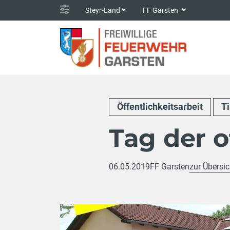
Steyr-Land
FF Garsten
Öffentlichkeitsarbeit
T
Tag der o
06.05.2019
FF Garsten
zur Übersic