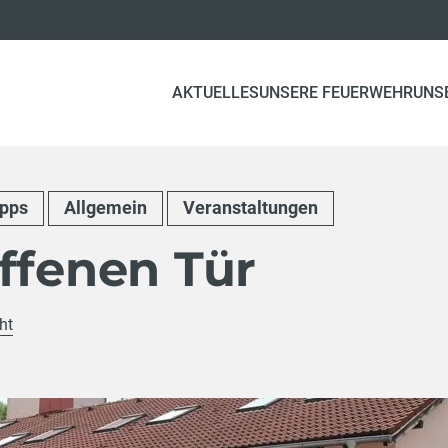
AKTUELLES
UNSERE FEUERWEHR
UNS
ipps
Allgemein
Veranstaltungen
ffenen Tür
ht