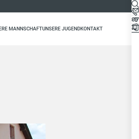
ERE MANNSCHAFT
UNSERE JUGEND
KONTAKT