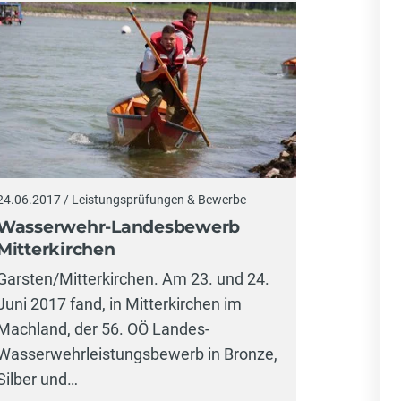
24.06.2017 / Leistungsprüfungen & Bewerbe
Wasserwehr-Landesbewerb
Mitterkirchen
Garsten/Mitterkirchen. Am 23. und 24.
Juni 2017 fand, in Mitterkirchen im
Machland, der 56. OÖ Landes-
Wasserwehrleistungsbewerb in Bronze,
Silber und…