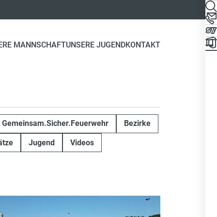
ERE MANNSCHAFT
UNSERE JUGEND
KONTAKT
Gemeinsam.Sicher.Feuerwehr
Bezirke
ätze
Jugend
Videos