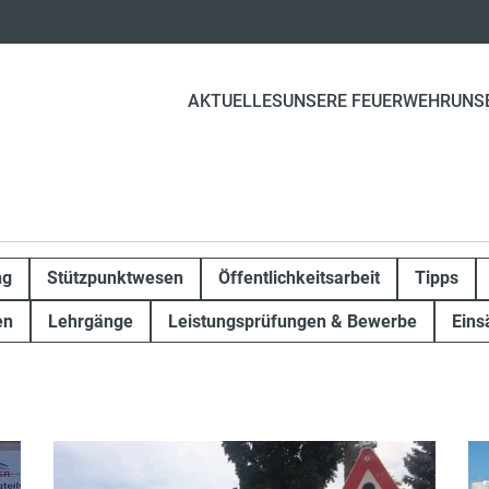
AKTUELLES
UNSERE FEUERWEHR
UNS
ng
Stützpunktwesen
Öffentlichkeitsarbeit
Tipps
en
Lehrgänge
Leistungsprüfungen & Bewerbe
Eins