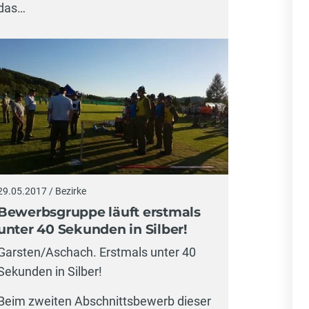
das…
29.05.2017 / Bezirke
Bewerbsgruppe läuft erstmals
unter 40 Sekunden in Silber!
Garsten/Aschach. Erstmals unter 40
Sekunden in Silber!
Beim zweiten Abschnittsbewerb dieser