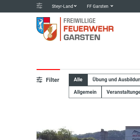
Steyr-Land
FF Garsten
Filter
Alle
Übung und Ausbildu
Allgemein
Veranstaltung