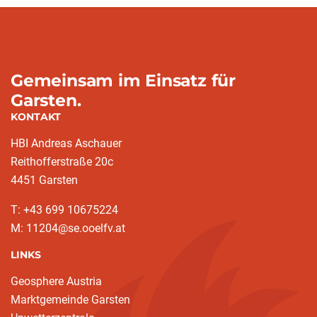
Gemeinsam im Einsatz für
Garsten.
KONTAKT
HBI Andreas Aschauer
Reithofferstraße 20c
4451 Garsten
T: ‭+43 699 10675224‬
M: 11204@se.ooelfv.at
LINKS
Geosphere Austria
Marktgemeinde Garsten