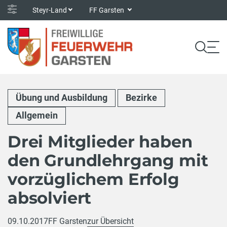
Steyr-Land
FF Garsten
Übung und Ausbildung
Bezirke
Allgemein
Drei Mitglieder haben
den Grundlehrgang mit
vorzüglichem Erfolg
absolviert
09.10.2017
FF Garsten
zur Übersicht