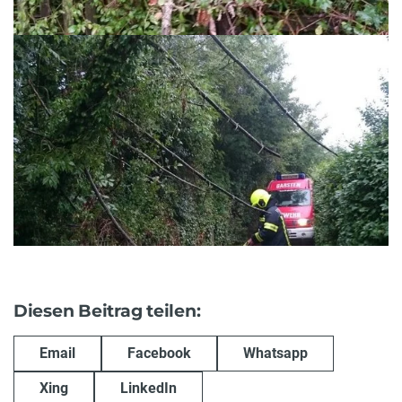
Diesen Beitrag teilen:
Email
Facebook
Whatsapp
Xing
LinkedIn