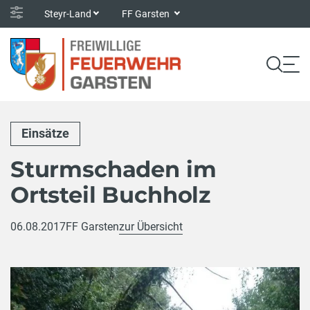
Steyr-Land
FF Garsten
Einsätze
Sturmschaden im
Ortsteil Buchholz
06.08.2017
FF Garsten
zur Übersicht