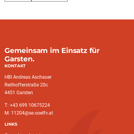
Gemeinsam im Einsatz für
Garsten.
KONTAKT
HBI Andreas Aschauer
Reithofferstraße 20c
4451 Garsten
T: ‭+43 699 10675224‬
M: 11204@se.ooelfv.at
LINKS