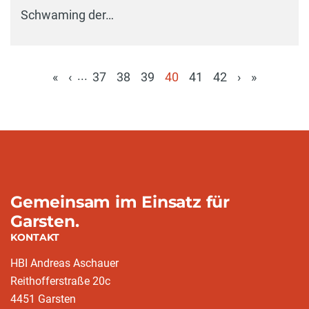
Schwaming der…
...
«
‹
37
38
39
40
41
42
›
»
(aktuell)
Gemeinsam im Einsatz für
Garsten.
KONTAKT
HBI Andreas Aschauer
Reithofferstraße 20c
4451 Garsten