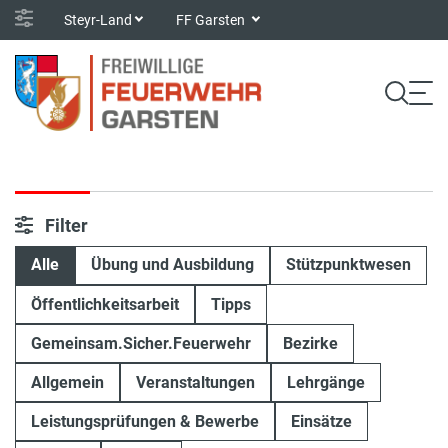
Steyr-Land
FF Garsten
Filter
Alle
Übung und Ausbildung
Stützpunktwesen
Öffentlichkeitsarbeit
Tipps
Gemeinsam.Sicher.Feuerwehr
Bezirke
Allgemein
Veranstaltungen
Lehrgänge
Leistungsprüfungen & Bewerbe
Einsätze