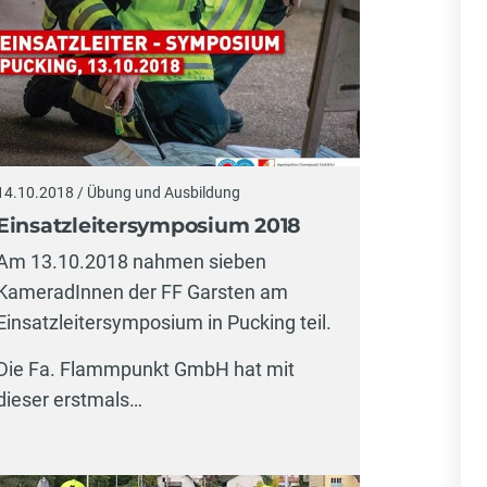
14.10.2018 / Übung und Ausbildung
Einsatzleitersymposium 2018
Am 13.10.2018 nahmen sieben
KameradInnen der FF Garsten am
Einsatzleitersymposium in Pucking teil.
Die Fa. Flammpunkt GmbH hat mit
dieser erstmals…