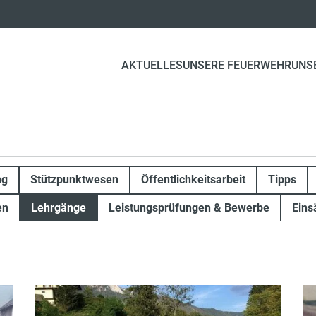
AKTUELLES
UNSERE FEUERWEHR
UNS
ng
Stützpunktwesen
Öffentlichkeitsarbeit
Tipps
en
Lehrgänge
Leistungsprüfungen & Bewerbe
Eins