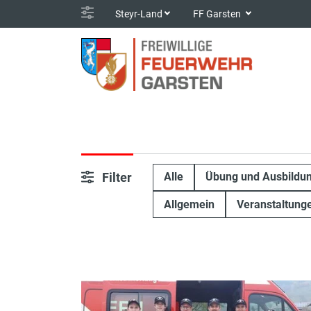
Steyr-Land
FF Garsten
Filter
Alle
Übung und Ausbildu
Allgemein
Veranstaltung