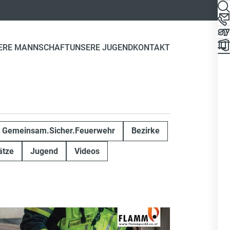
ERE MANNSCHAFT
UNSERE JUGEND
KONTAKT
Gemeinsam.Sicher.Feuerwehr
Bezirke
ätze
Jugend
Videos