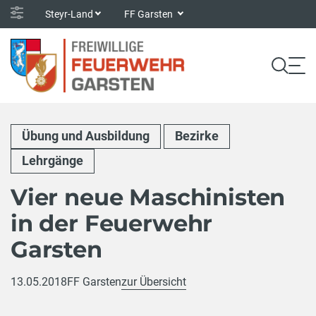
Steyr-Land
FF Garsten
Übung und Ausbildung
Bezirke
Lehrgänge
Vier neue Maschinisten
in der Feuerwehr
Garsten
13.05.2018
FF Garsten
zur Übersicht