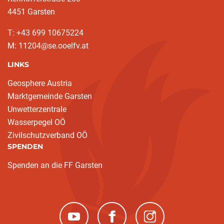
4451 Garsten
T: ‭+43 699 10675224‬
M: 11204@se.ooelfv.at
LINKS
Geosphere Austria
Marktgemeinde Garsten
Unwetterzentrale
Wasserpegel OÖ
Zivilschutzverband OÖ
SPENDEN
Spenden an die FF Garsten