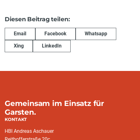
Diesen Beitrag teilen:
Email
Facebook
Whatsapp
Xing
LinkedIn
Gemeinsam im Einsatz für
Garsten.
KONTAKT
HBI Andreas Aschauer
Reithofferstraße 20c