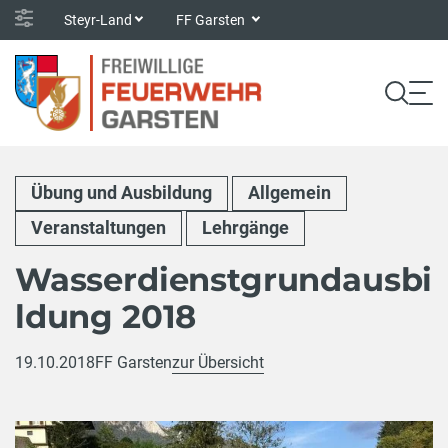
Steyr-Land
FF Garsten
Übung und Ausbildung
Allgemein
Veranstaltungen
Lehrgänge
Wasserdienstgrundausbi
ldung 2018
19.10.2018
FF Garsten
zur Übersicht