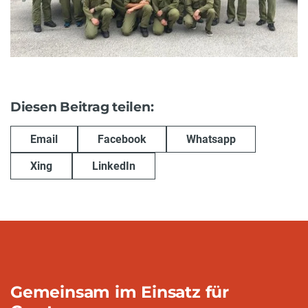
Diesen Beitrag teilen:
Email
Facebook
Whatsapp
Xing
LinkedIn
Gemeinsam im Einsatz für