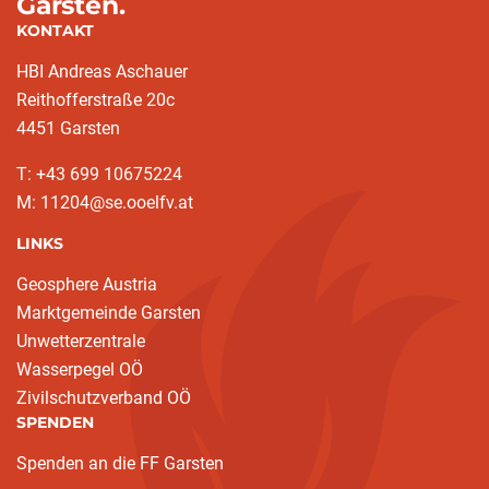
Garsten.
KONTAKT
HBI Andreas Aschauer
Reithofferstraße 20c
4451 Garsten
T: ‭+43 699 10675224‬
M: 11204@se.ooelfv.at
LINKS
Geosphere Austria
Marktgemeinde Garsten
Unwetterzentrale
Wasserpegel OÖ
Zivilschutzverband OÖ
SPENDEN
Spenden an die FF Garsten