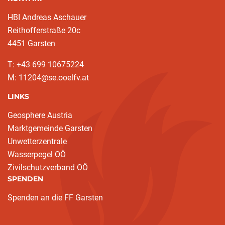
HBI Andreas Aschauer
Reithofferstraße 20c
4451 Garsten
T: ‭+43 699 10675224‬
M: 11204@se.ooelfv.at
LINKS
Geosphere Austria
Marktgemeinde Garsten
Unwetterzentrale
Wasserpegel OÖ
Zivilschutzverband OÖ
SPENDEN
Spenden an die FF Garsten