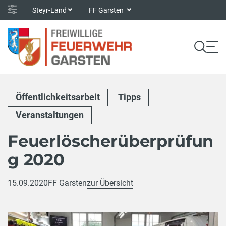
Steyr-Land
FF Garsten
Öffentlichkeitsarbeit
Tipps
Veranstaltungen
Feuerlöscherüberprüfun
g 2020
15.09.2020
FF Garsten
zur Übersicht