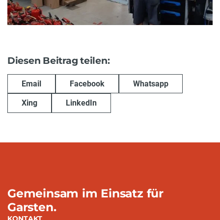
Diesen Beitrag teilen:
Email
Facebook
Whatsapp
Xing
LinkedIn
Gemeinsam im Einsatz für
Garsten.
KONTAKT