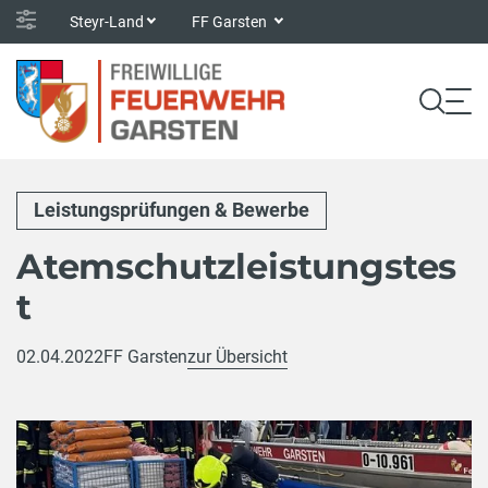
Steyr-Land
FF Garsten
Leistungsprüfungen & Bewerbe
Atemschutzleistungstes
t
02.04.2022
FF Garsten
zur Übersicht