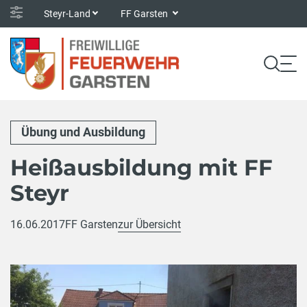
Steyr-Land
FF Garsten
Übung und Ausbildung
Heißausbildung mit FF
Steyr
16.06.2017
FF Garsten
zur Übersicht