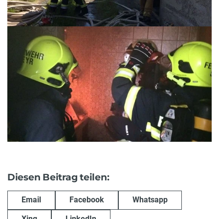
Diesen Beitrag teilen:
Email
Facebook
Whatsapp
Xing
LinkedIn