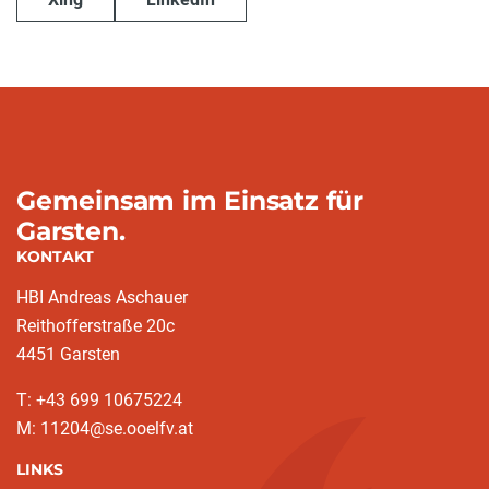
Gemeinsam im Einsatz für
Garsten.
KONTAKT
HBI Andreas Aschauer
Reithofferstraße 20c
4451 Garsten
T: ‭+43 699 10675224‬
M: 11204@se.ooelfv.at
LINKS