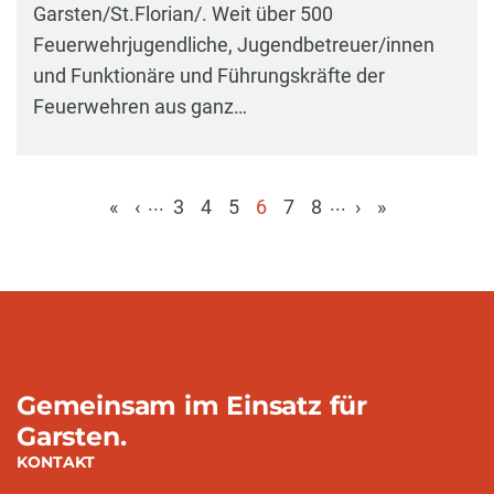
Garsten/St.Florian/. Weit über 500
Feuerwehrjugendliche, Jugendbetreuer/innen
und Funktionäre und Führungskräfte der
Feuerwehren aus ganz…
...
...
«
‹
3
4
5
6
7
8
›
»
(aktuell)
Gemeinsam im Einsatz für
Garsten.
KONTAKT