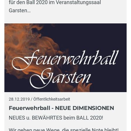
für den Ball 2020 im Veranstaltungssaal
Garsten…
28.12.2019 / Öffentlichkeitsarbeit
Feuerwehrball - NEUE DIMENSIONEN
NEUES u. BEWÄHRTES beim BALL 2020!
Wir gehen neue Wege, die spezielle Note bleibt!