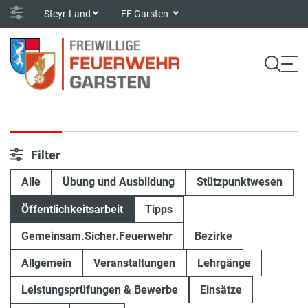
Steyr-Land
FF Garsten
Filter
Alle
Übung und Ausbildung
Stützpunktwesen
Öffentlichkeitsarbeit
Tipps
Gemeinsam.Sicher.Feuerwehr
Bezirke
Allgemein
Veranstaltungen
Lehrgänge
Leistungsprüfungen & Bewerbe
Einsätze