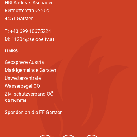
HBI Andreas Aschauer
Reithofferstraße 20c
4451 Garsten
T: ‭+43 699 10675224‬
M: 11204@se.ooelfv.at
LINKS
Geosphere Austria
Marktgemeinde Garsten
Unwetterzentrale
Wasserpegel OÖ
Zivilschutzverband OÖ
SPENDEN
Spenden an die FF Garsten