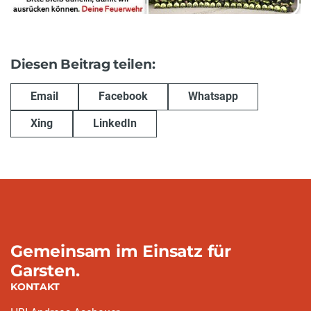
Diesen Beitrag teilen:
Email
Facebook
Whatsapp
Xing
LinkedIn
Gemeinsam im Einsatz für
Garsten.
KONTAKT