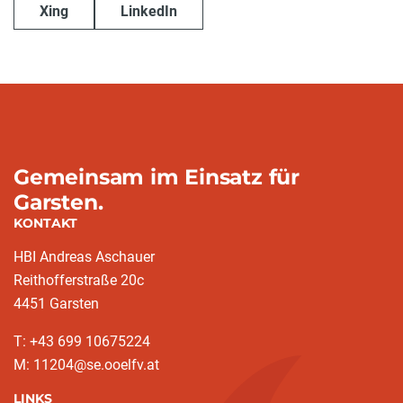
Xing
LinkedIn
Gemeinsam im Einsatz für
Garsten.
KONTAKT
HBI Andreas Aschauer
Reithofferstraße 20c
4451 Garsten
T: ‭+43 699 10675224‬
M: 11204@se.ooelfv.at
LINKS