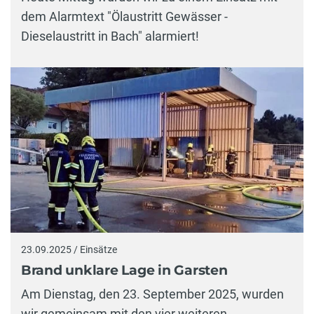
dem Alarmtext "Ölaustritt Gewässer -
Dieselaustritt in Bach" alarmiert!
23.09.2025 / Einsätze
Brand unklare Lage in Garsten
Am Dienstag, den 23. September 2025, wurden
wir gemeinsam mit den vier weiteren