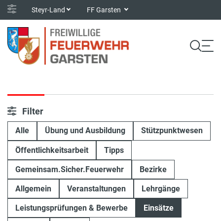
Steyr-Land
FF Garsten
Filter
Alle
Übung und Ausbildung
Stützpunktwesen
Öffentlichkeitsarbeit
Tipps
Gemeinsam.Sicher.Feuerwehr
Bezirke
Allgemein
Veranstaltungen
Lehrgänge
Leistungsprüfungen & Bewerbe
Einsätze