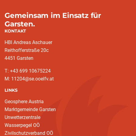
Gemeinsam im Einsatz für
Garsten.
KONTAKT
HBI Andreas Aschauer
Reithofferstraße 20c
4451 Garsten
T: ‭+43 699 10675224‬
M: 11204@se.ooelfv.at
LINKS
Geosphere Austria
Marktgemeinde Garsten
Unwetterzentrale
Wasserpegel OÖ
Zivilschutzverband OÖ