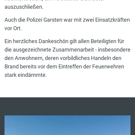
auszuschließen.
Auch die Polizei Garsten war mit zwei Einsatzkräften
vor Ort.
Ein herzliches Dankeschön gilt allen Beteiligten für
die ausgezeichnete Zusammenarbeit - insbesondere
den Anwohnern, deren vorbildliches Handeln den
Brand bereits vor dem Eintreffen der Feuerwehren
stark eindämmte.