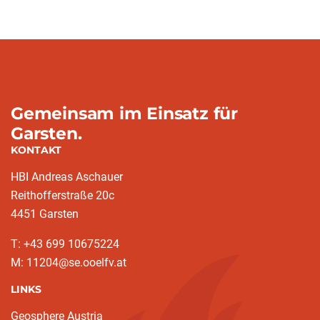
Gemeinsam im Einsatz für
Garsten.
KONTAKT
HBI Andreas Aschauer
Reithofferstraße 20c
4451 Garsten
T: ‭+43 699 10675224‬
M: 11204@se.ooelfv.at
LINKS
Geosphere Austria