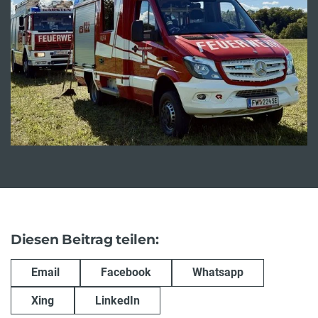
Diesen Beitrag teilen:
Email
Facebook
Whatsapp
Xing
LinkedIn