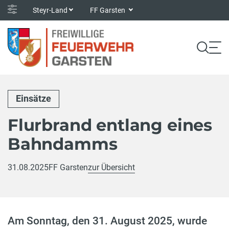
Steyr-Land
FF Garsten
Einsätze
Flurbrand entlang eines
Bahndamms
31.08.2025
FF Garsten
zur Übersicht
Am Sonntag, den 31. August 2025, wurde