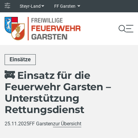
Steyr-Land
FF Garsten
Einsätze
🚒 Einsatz für die
Feuerwehr Garsten –
Unterstützung
Rettungsdienst
25.11.2025
FF Garsten
zur Übersicht