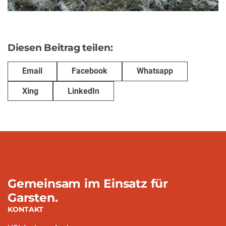
Diesen Beitrag teilen:
Email
Facebook
Whatsapp
Xing
LinkedIn
Gemeinsam im Einsatz für
Garsten.
KONTAKT