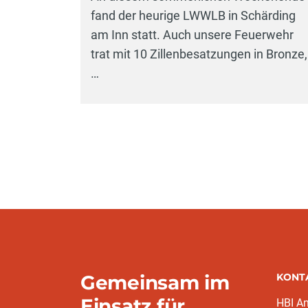
fand der heurige LWWLB in Schärding
am Inn statt. Auch unsere Feuerwehr
trat mit 10 Zillenbesatzungen in Bronze,
…
Gemeinsam im
KONT
Einsatz für
HBI A