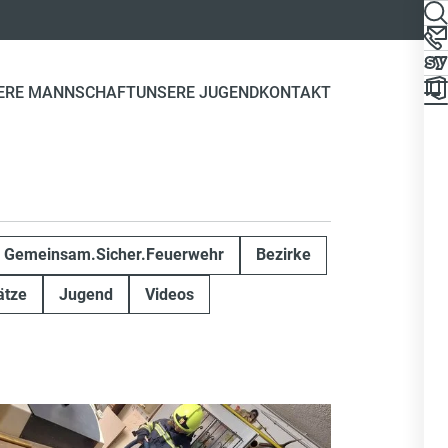
ERE MANNSCHAFT
UNSERE JUGEND
KONTAKT
Gemeinsam.Sicher.Feuerwehr
Bezirke
ätze
Jugend
Videos