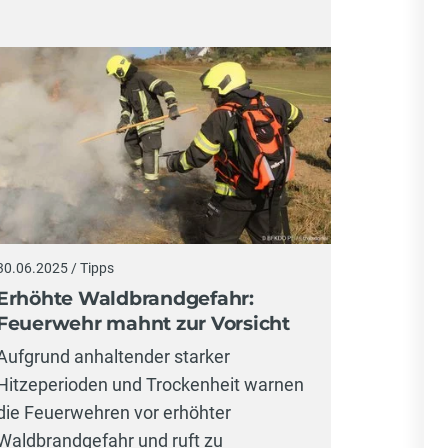
30.06.2025 / Tipps
Erhöhte Waldbrandgefahr:
Feuerwehr mahnt zur Vorsicht
Aufgrund anhaltender starker
Hitzeperioden und Trockenheit warnen
die Feuerwehren vor erhöhter
Waldbrandgefahr und ruft zu