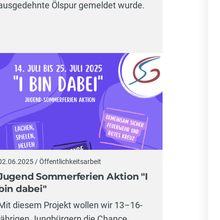
ausgedehnte Ölspur gemeldet wurde.
02.06.2025 / Öffentlichkeitsarbeit
Jugend Sommerferien Aktion "I
bin dabei"
Mit diesem Projekt wollen wir 13–16-
jährigen Jungbürgern die Chance