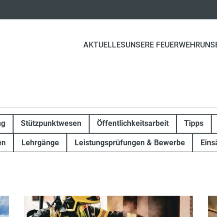
AKTUELLES
UNSERE FEUERWEHR
UNS
ng
Stützpunktwesen
Öffentlichkeitsarbeit
Tipps
en
Lehrgänge
Leistungsprüfungen & Bewerbe
Eins