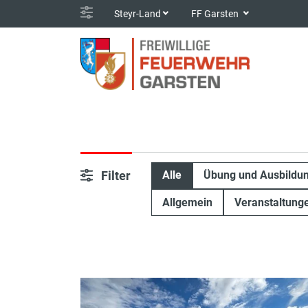
Steyr-Land
FF Garsten
Filter
Alle
Übung und Ausbildu
Allgemein
Veranstaltung