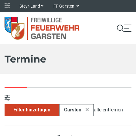
Steyr-Land
FF Garsten
Termine
Filter hinzufügen
Garsten
alle entfernen