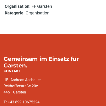
Organisation:
FF Garsten
Kategorie:
Organisation
Gemeinsam im Einsatz für
Garsten.
KONTAKT
HBI Andreas Aschauer
Reithofferstraße 20c
4451 Garsten
T: ‭+43 699 10675224‬