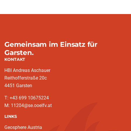
Gemeinsam im Einsatz für
Garsten.
KONTAKT
HBI Andreas Aschauer
Reithofferstraße 20c
4451 Garsten
T: ‭+43 699 10675224‬
M: 11204@se.ooelfv.at
LINKS
Geosphere Austria