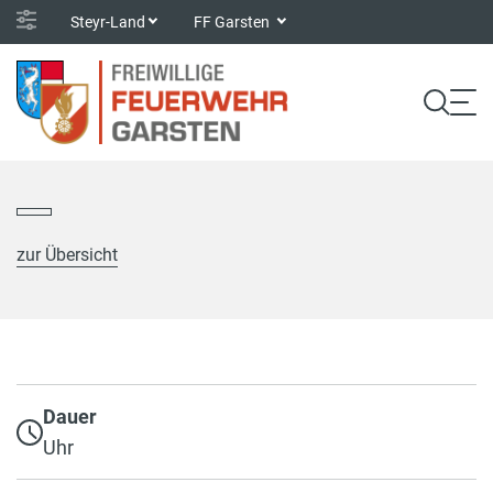
Steyr-Land
FF Garsten
zur Übersicht
Dauer
Uhr