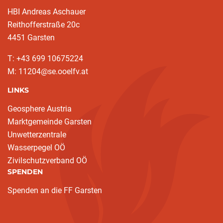
HBI Andreas Aschauer
Reithofferstraße 20c
4451 Garsten
T: ‭+43 699 10675224‬
M: 11204@se.ooelfv.at
LINKS
Geosphere Austria
Marktgemeinde Garsten
Unwetterzentrale
Wasserpegel OÖ
Zivilschutzverband OÖ
SPENDEN
Spenden an die FF Garsten