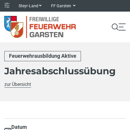
Steyr-Land
FF Garsten
Feuerwehrausbildung Aktive
Jahresabschlussübung
zur Übersicht
Datum