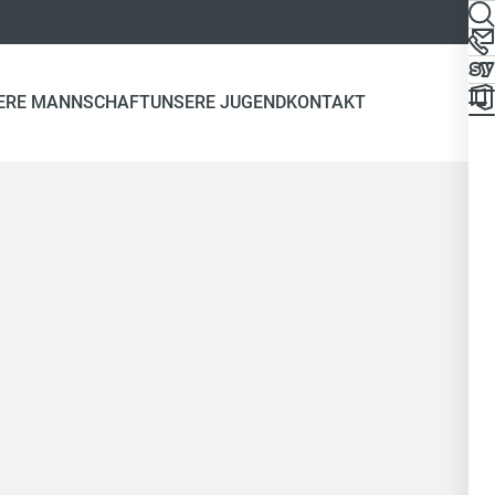
ERE MANNSCHAFT
UNSERE JUGEND
KONTAKT