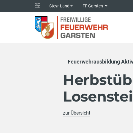
Steyr-Land
FF Garsten
Feuerwehrausbildung Akti
Herbstü
Losenstei
zur Übersicht