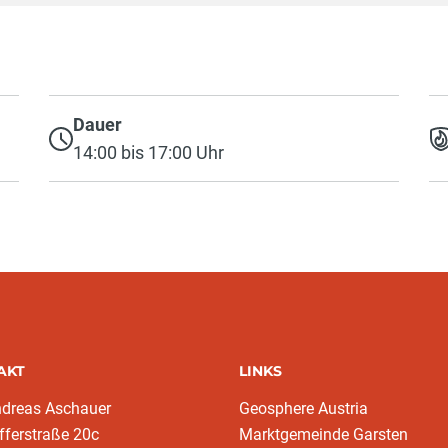
Dauer
14:00 bis 17:00 Uhr
AKT
LINKS
ndreas Aschauer
Geosphere Austria
fferstraße 20c
Marktgemeinde Garsten