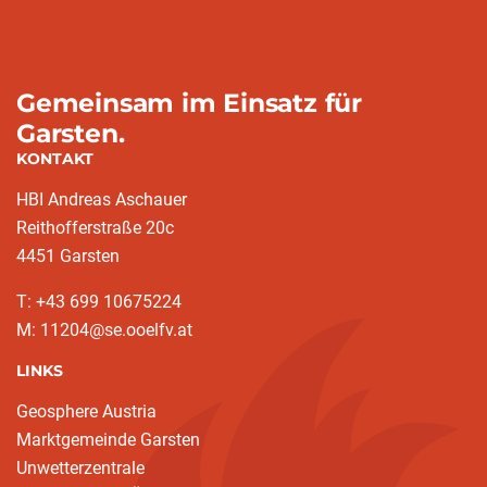
Gemeinsam im Einsatz für
Garsten.
KONTAKT
HBI Andreas Aschauer
Reithofferstraße 20c
4451 Garsten
T: ‭+43 699 10675224‬
M: 11204@se.ooelfv.at
LINKS
Geosphere Austria
Marktgemeinde Garsten
Unwetterzentrale