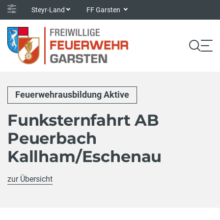
Steyr-Land
FF Garsten
Feuerwehrausbildung Aktive
Funksternfahrt AB
Peuerbach
Kallham/Eschenau
zur Übersicht