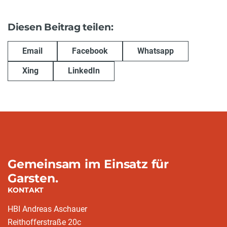
Diesen Beitrag teilen:
Email
Facebook
Whatsapp
Xing
LinkedIn
Gemeinsam im Einsatz für
Garsten.
KONTAKT
HBI Andreas Aschauer
Reithofferstraße 20c