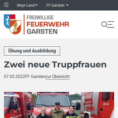
Steyr-Land
FF Garsten
Übung und Ausbildung
Zwei neue Truppfrauen
07.05.2022
FF Garsten
zur Übersicht