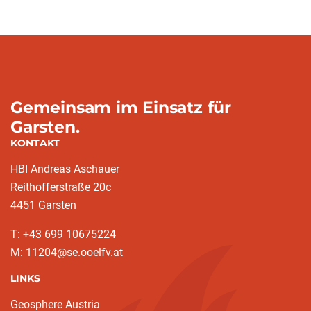
Gemeinsam im Einsatz für
Garsten.
KONTAKT
HBI Andreas Aschauer
Reithofferstraße 20c
4451 Garsten
T: ‭+43 699 10675224‬
M: 11204@se.ooelfv.at
LINKS
Geosphere Austria