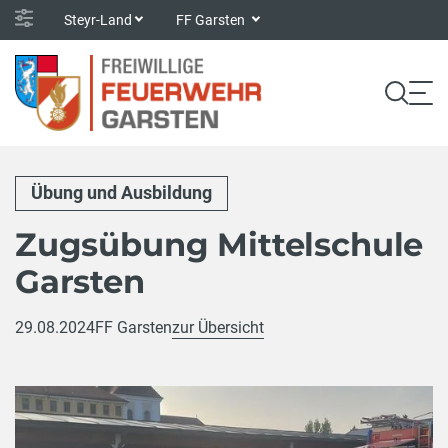
Steyr-Land
FF Garsten
Übung und Ausbildung
Zugsübung Mittelschule
Garsten
29.08.2024
FF Garsten
zur Übersicht