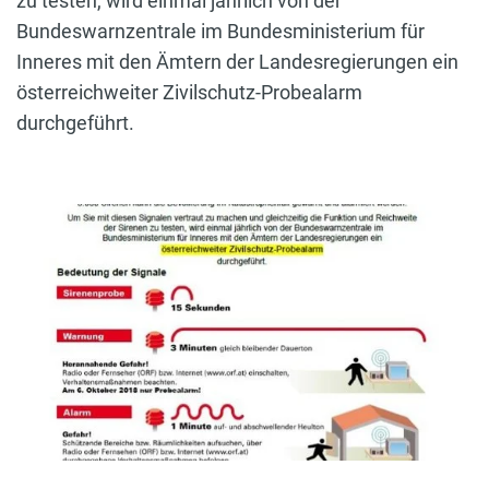
zu testen, wird einmal jährlich von der
Bundeswarnzentrale im Bundesministerium für
Inneres mit den Ämtern der Landesregierungen ein
österreichweiter Zivilschutz-Probealarm
durchgeführt.