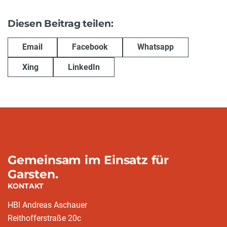
Diesen Beitrag teilen:
Email
Facebook
Whatsapp
Xing
LinkedIn
Gemeinsam im Einsatz für
Garsten.
KONTAKT
HBI Andreas Aschauer
Reithofferstraße 20c