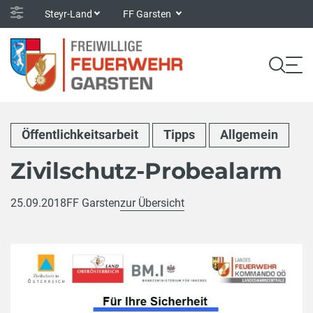
Steyr-Land
FF Garsten
Öffentlichkeitsarbeit
Tipps
Allgemein
Zivilschutz-Probealarm
25.09.2018
FF Garsten
zur Übersicht