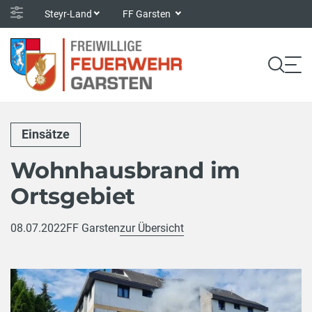
Steyr-Land
FF Garsten
Einsätze
Wohnhausbrand im
Ortsgebiet
08.07.2022
FF Garsten
zur Übersicht